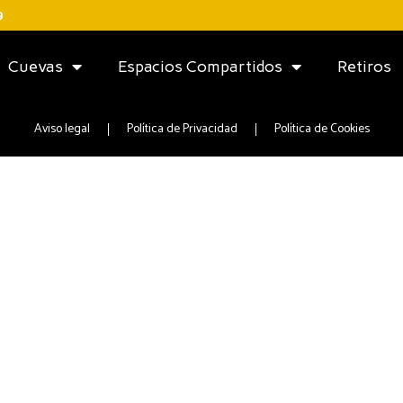
9
Cuevas
Espacios Compartidos
Retiros
Aviso legal
Política de Privacidad
Política de Cookies