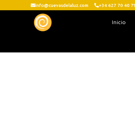
info@cuevasdelaluz.com
+34 627 70 40 7
Inicio