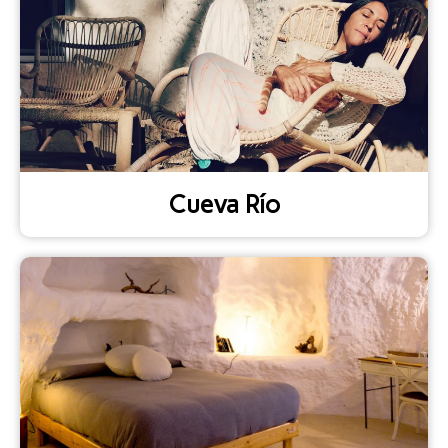
Cueva Río