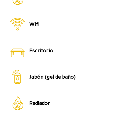
Wifi
Escritorio
Jabón (gel de baño)
Radiador