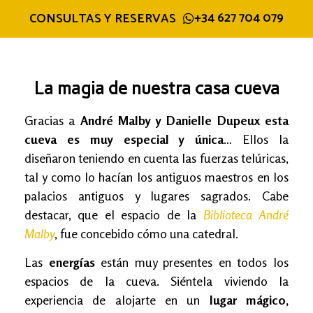
+34 627 704 079
CONSULTAS Y RESERVAS
La magia de nuestra casa cueva
Gracias a
André Malby y Danielle Dupeux
esta
cueva es muy especial y única
… Ellos la
diseñaron teniendo en cuenta las fuerzas telúricas,
tal y como lo hacían los antiguos maestros en los
palacios antiguos y lugares sagrados. Cabe
destacar, que el espacio de la
Biblioteca André
Malby
, fue concebido cómo una catedral.
Las
energías
están muy presentes en todos los
espacios de la cueva. Siéntela viviendo la
experiencia de alojarte en un
lugar mágico,