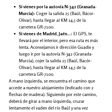
Si vienes por la autovía N-342 (Granada-
Murcia):
Coger la salida 25 (Baúl, Bácor-
Olivar), hasta llegar al KM 14,5 de la
carretera GR-7100.
Si vienes de Madrid, Jaén…:
El GPS, te
llevará por el interior, pero esa ruta es más
lenta. Aconsejamos ir dirección Guadix y
luego ir por la autovía N-342 (Granada-
Murcia), cojer la salida 25 (Baúl, Bacór-
Olivar), hasta llegar al KM 14,5 de la
carretera GR-7100.
A mano izquierda, se encuentra el camino que
accede a nuestro alojamiento (indicado con 2
flechas de madera). Siguiendo por este camino,
deberá de girar a mano izquierda, cruzar
lentamente el vaden del río Baúl y una vez