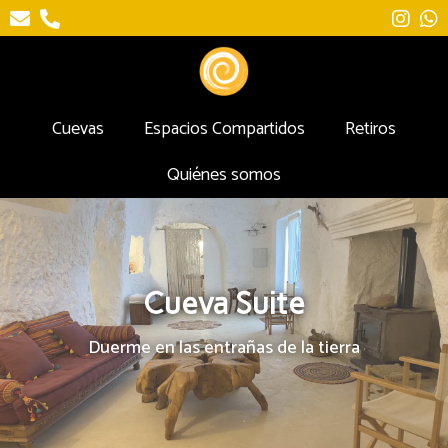
Cuevas
Espacios Compartidos
Retiros
Quiénes somos
Cueva Suite
Duerme en las entrañas de la tierra