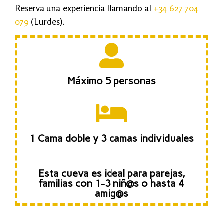
Reserva una experiencia llamando al
+34 627 704
079
(Lurdes).
Máximo 5 personas
1 Cama doble y 3 camas individuales
Esta cueva es ideal para parejas,
familias con 1-3 niñ@s o hasta 4
amig@s