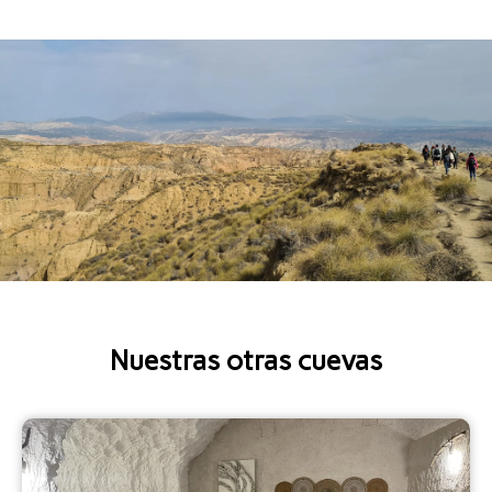
Nuestras otras cuevas