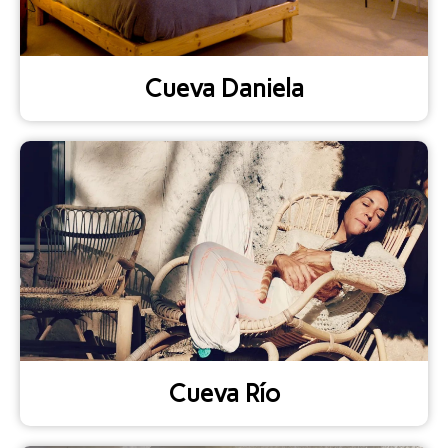
Cueva Daniela
Cueva Río