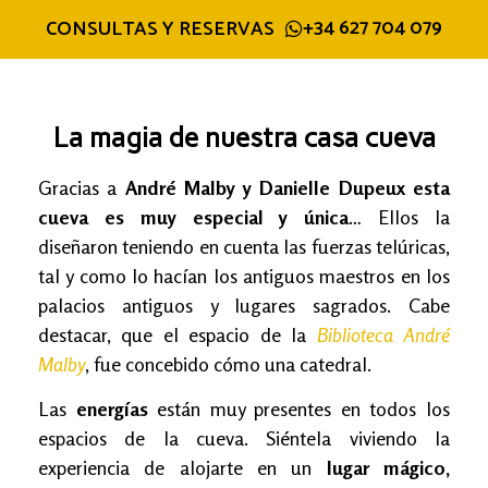
+34 627 704 079
CONSULTAS Y RESERVAS
La magia de nuestra casa cueva
Gracias a
André Malby y Danielle Dupeux
esta
cueva es muy especial y única
… Ellos la
diseñaron teniendo en cuenta las fuerzas telúricas,
tal y como lo hacían los antiguos maestros en los
palacios antiguos y lugares sagrados. Cabe
destacar, que el espacio de la
Biblioteca André
Malby
, fue concebido cómo una catedral.
Las
energías
están muy presentes en todos los
espacios de la cueva. Siéntela viviendo la
experiencia de alojarte en un
lugar mágico,