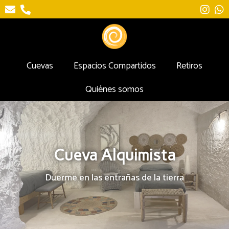
Cuevas
Espacios Compartidos
Retiros
Quiénes somos
Cueva Alquimista
Duerme en las entrañas de la tierra