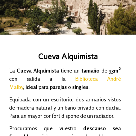
Cueva Alquimista
La
Cueva Alquimista
tiene un
tamaño
de
33m²
con salida a la
Biblioteca André
Malby
,
ideal
para
parejas
o
singles
.
Equipada con un escritorio, dos armarios vistos
de madera natural y un baño privado con ducha.
Para un mayor confort dispone de un radiador.
Procuramos que vuestro
descanso sea