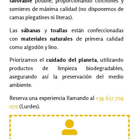
favorable
posible, proporcionando colchones y
somieres de máxima calidad (no disponemos de
camas plegatines ni literas).
Las
sábanas
y
toallas
están confeccionadas
con
materiales naturales
de primera calidad
como algodón y lino.
Priorizamos el
cuidado del planeta
, utilizando
productos de limpieza biodegradables,
asegurando así la preservación del medio
ambiente.
Reserva una experiencia llamando al
+34 627 704
079
(Lurdes).