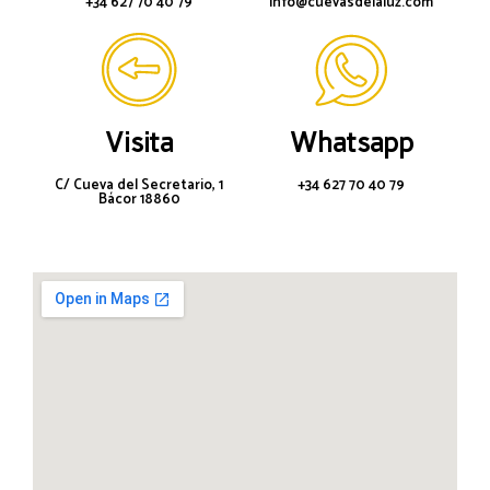
+34 627 70 40 79
info@cuevasdelaluz.com
Visita
Whatsapp
C/ Cueva del Secretario, 1
+34 627 70 40 79
Bácor 18860