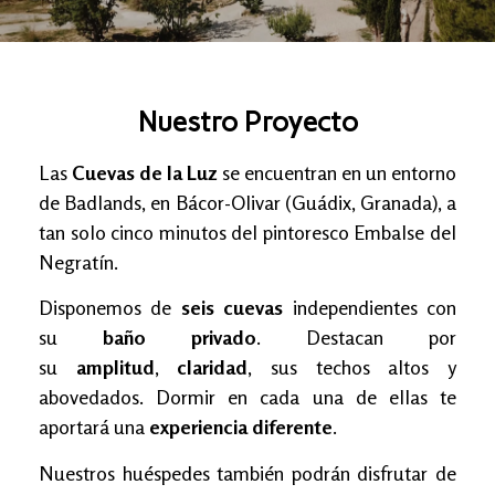
Nuestro Proyecto
Las
Cuevas de la Luz
se encuentran en un entorno
de Badlands, en Bácor-Olivar (Guádix, Granada), a
tan solo cinco minutos del pintoresco Embalse del
Negratín.
Disponemos de
seis cuevas
independientes con
su
baño privado
. Destacan por
su
amplitud
,
claridad
, sus techos altos y
abovedados. Dormir en cada una de ellas te
aportará una
experiencia diferente
.
Nuestros huéspedes también podrán disfrutar de