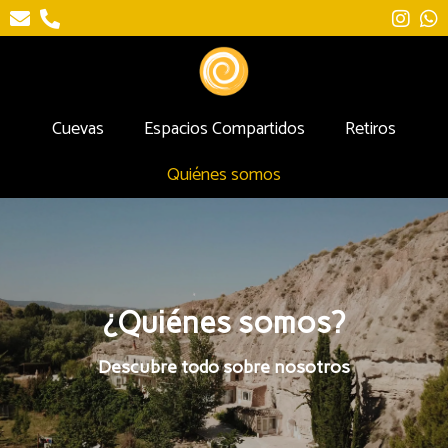
Cuevas
Espacios Compartidos
Retiros
Quiénes somos
¿Quiénes somos?
Descubre todo sobre nosotros