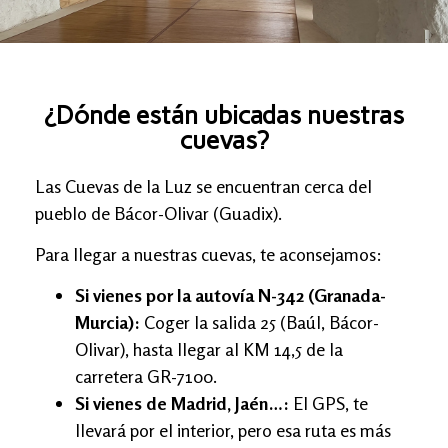
¿Dónde están ubicadas nuestras
cuevas?
Las Cuevas de la Luz se encuentran cerca del
pueblo de Bácor-Olivar (Guadix).
Para llegar a nuestras cuevas, te aconsejamos:
Si vienes por la autovía N-342 (Granada-
Murcia):
Coger la salida 25 (Baúl, Bácor-
Olivar), hasta llegar al KM 14,5 de la
carretera GR-7100.
Si vienes de Madrid, Jaén…:
El GPS, te
llevará por el interior, pero esa ruta es más