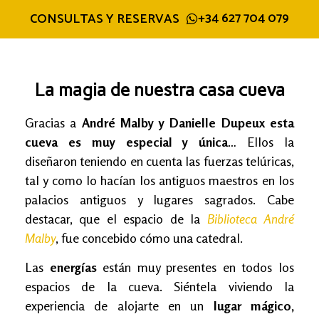
+34 627 704 079
CONSULTAS Y RESERVAS
La magia de nuestra casa cueva
Gracias a
André Malby y Danielle Dupeux
esta
cueva es muy especial y única
… Ellos la
diseñaron teniendo en cuenta las fuerzas telúricas,
tal y como lo hacían los antiguos maestros en los
palacios antiguos y lugares sagrados. Cabe
destacar, que el espacio de la
Biblioteca André
Malby
, fue concebido cómo una catedral.
Las
energías
están muy presentes en todos los
espacios de la cueva. Siéntela viviendo la
experiencia de alojarte en un
lugar mágico,