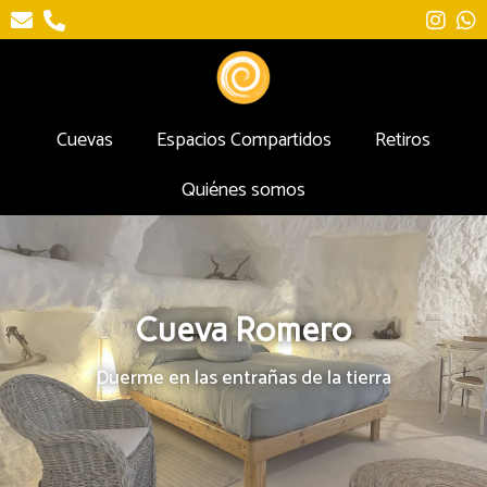
Cuevas
Espacios Compartidos
Retiros
Quiénes somos
Cueva Romero
Duerme en las entrañas de la tierra