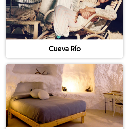
Cueva Río