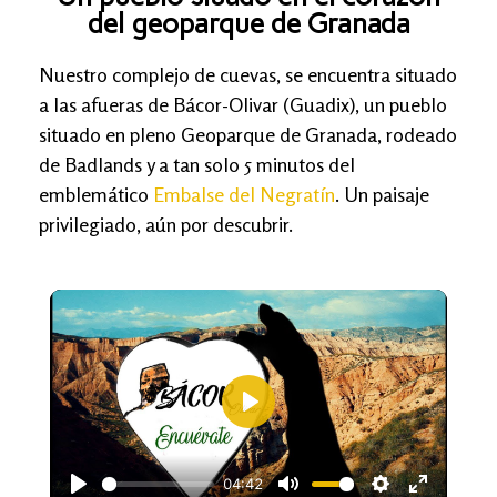
del geoparque de Granada
Nuestro complejo de cuevas, se encuentra situado
a las afueras de Bácor-Olivar (Guadix), un pueblo
situado en pleno Geoparque de Granada, rodeado
de Badlands y a tan solo 5 minutos del
emblemático
Embalse del Negratín
. Un paisaje
privilegiado, aún por descubrir.
Play
04:42